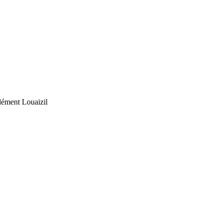
lément Louaizil