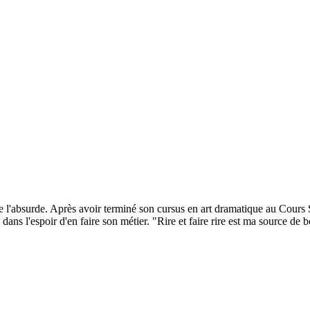
de l'absurde. Après avoir terminé son cursus en art dramatique au Cour
 dans l'espoir d'en faire son métier. "Rire et faire rire est ma source de