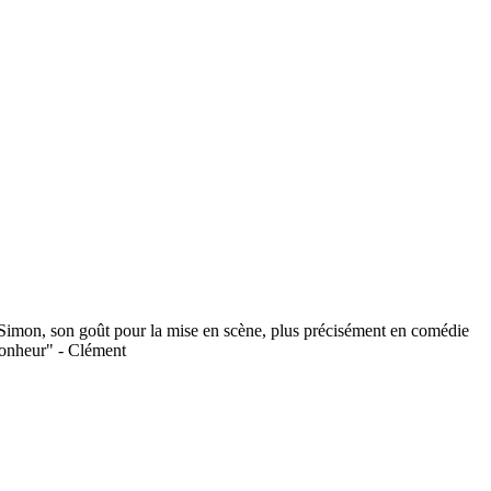
s Simon, son goût pour la mise en scène, plus précisément en comédie
 bonheur" - Clément